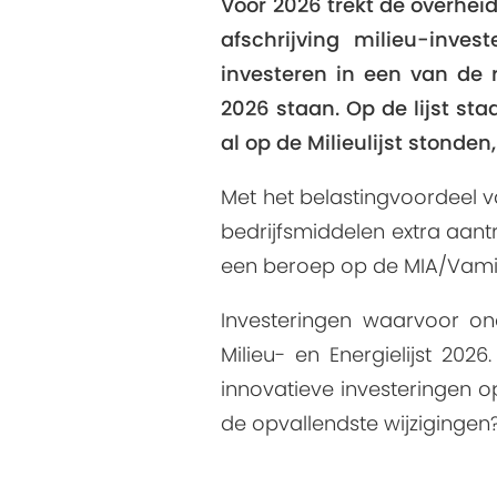
Voor 2026 trekt de overheid
afschrijving milieu-inves
investeren in een van de r
2026 staan. Op de lijst st
al op de Milieulijst stonden
Met het belastingvoordeel v
bedrijfsmiddelen extra aantr
een beroep op de MIA/Vamil
Investeringen waarvoor on
Milieu- en Energielijst 202
innovatieve investeringen op 
de opvallendste wijzigingen