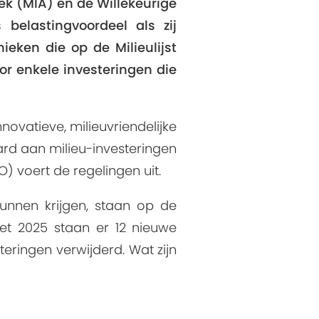
rek (MIA) en de Willekeurige
 belastingvoordeel als zij
ieken die op de Milieulijst
or enkele investeringen die
ovatieve, milieuvriendelijke
jard aan milieu-investeringen
 voert de regelingen uit.
unnen krijgen, staan op de
 met 2025 staan er 12 nieuwe
steringen verwijderd. Wat zijn