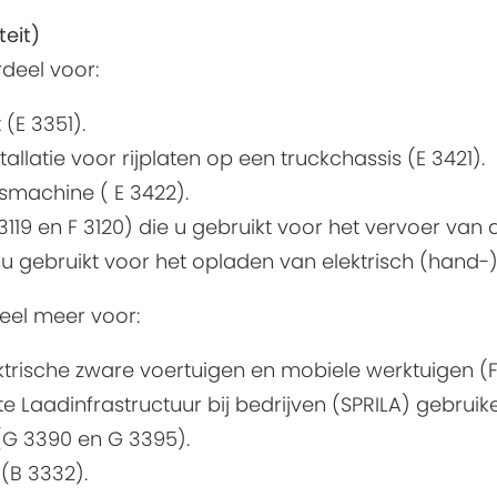
teit)
rdeel voor:
(E 3351).
allatie voor rijplaten op een truckchassis (E 3421).
gsmachine ( E 3422).
3119 en F 3120) die u gebruikt voor het vervoer van 
e u gebruikt voor het opladen van elektrisch (hand
deel meer voor:
trische zware voertuigen en mobiele werktuigen (F 
te Laadinfrastructuur bij bedrijven (SPRILA) gebruik
(G 3390 en G 3395).
 (B 3332).