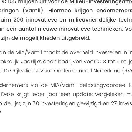
 € 155 miljoen uit voor de Milieu-investeringsaft
teringen (Vamil). Hiermee krijgen ondernemers
uim 200 innovatieve en milieuvriendelijke techn
aan een aantal nieuwe innovatieve technieken. Vo
, zijn de mogelijkheden uitgebreid.
an de MIA/Vamil maakt de overheid investeren in inn
ekkelijk. Jaarlijks doen bedrijven voor € 3 tot 5 mil
. De Rijksdienst voor Ondernemend Nederland (RVO)
dernemers via de MIA/Vamil belastingvoordeel k
6. Deze krijgt ieder jaar een update: vergeleken
de lijst, zijn 78 investeringen gewijzigd en 27 inve
?