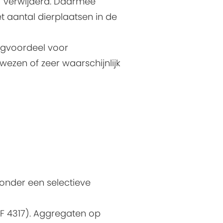
6) verwijderd. Daarmee
aantal dierplaatsen in de
ingvoordeel voor
ezen of zeer waarschijnlijk
onder een selectieve
(F 4317). Aggregaten op