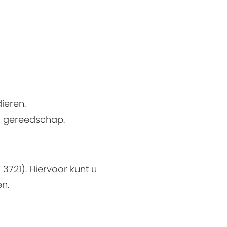
dieren.
-) gereedschap.
3721). Hiervoor kunt u
en.