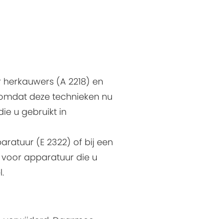
herkauwers (A 2218) en
, omdat deze technieken nu
ie u gebruikt in
ratuur (E 2322) of bij een
n voor apparatuur die u
.