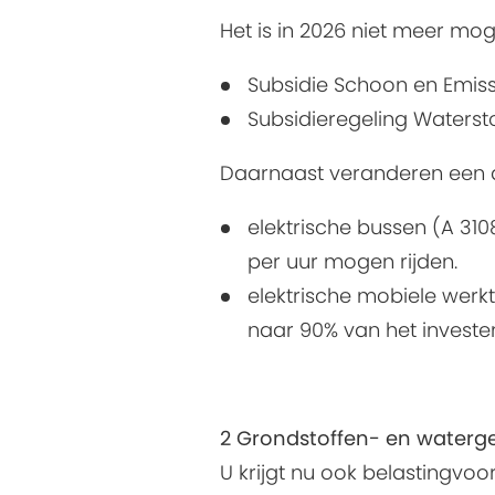
Het is in 2026 niet meer mo
Subsidie Schoon en Emiss
Subsidieregeling Waterstof
Daarnaast veranderen een 
elektrische bussen (A 310
per uur mogen rijden.
elektrische mobiele werkt
naar 90% van het investe
2 Grondstoffen- en waterg
U krijgt nu ook belastingvoo