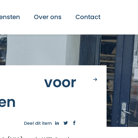
ensten
Over ons
Contact
026 voor
gen
Deel dit item