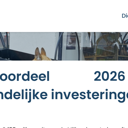
Di
ngvoordeel 2
ndelijke investerin