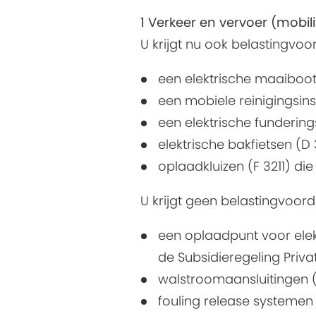
1 Verkeer en vervoer (mobili
U krijgt nu ook belastingvoo
een elektrische maaiboot 
een mobiele reinigingsinst
een elektrische funderin
elektrische bakfietsen (D 
oplaadkluizen (F 3211) di
U krijgt geen belastingvoor
een oplaadpunt voor elek
de Subsidieregeling Priva
walstroomaansluitingen 
fouling release systemen