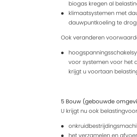
biogas kregen al belasti
klimaatsystemen met dau
dauwpuntkoeling te drogen
Ook veranderen voorwaarde
hoogspanningsschakelsyst
voor systemen voor het d
krijgt u voortaan belasti
5 Bouw (gebouwde omgevin
U krijgt nu ook belastingvoo
onkruidbestrijdingsmachi
het verzamelen en afvoer