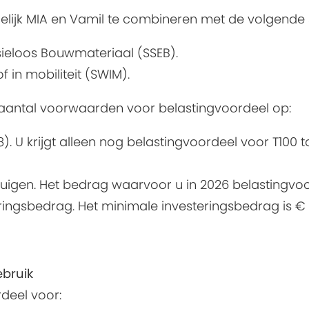
gelijk MIA en Vamil te combineren met de volgende 
ieloos Bouwmateriaal (SSEB).
 in mobiliteit (SWIM).
aantal voorwaarden voor belastingvoordeel op:
8). U krijgt alleen nog belastingvoordeel voor T100 
uigen. Het bedrag waarvoor u in 2026 belastingvoor
ringsbedrag. Het minimale investeringsbedrag is €
ebruik
rdeel voor: