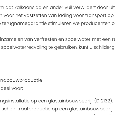
m dat kalkaanslag en ander vuil verwijdert door ultr
 voor het vastzetten van lading voor transport op 
hte terugnamegarantie stimuleren we producenten
 inzamelen van verfresten en spoelwater met een re
spoelwaterrecycling te gebruiken, kunt u schilde
landbouwproductie
rdeel voor:
installatie op een glastuinbouwbedrijf (D 2132).
nische nitraatproductie op een glastuinbouwbedrijf (