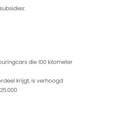
subsidies:
touringcars die 100 kilometer
deel krijgt, is verhoogd
 25.000