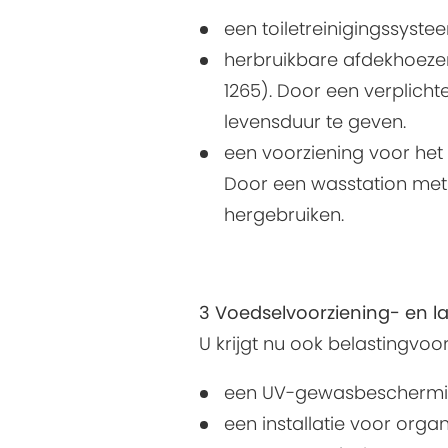
een toiletreinigingssystee
herbruikbare afdekhoezen
1265). Door een verplic
levensduur te geven.
een voorziening voor het
Door een wasstation met 
hergebruiken.
3 Voedselvoorziening- en 
U krijgt nu ook belastingvoo
een UV-gewasbeschermings
een installatie voor orga