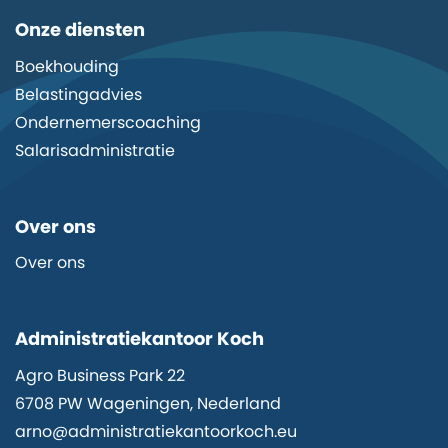
Onze diensten
Boekhouding
Belastingadvies
Ondernemerscoaching
Salarisadministratie
Over ons
Over ons
Administratiekantoor Koch
Agro Business Park 22
6708 PW Wageningen, Nederland
arno@administratiekantoorkoch.eu