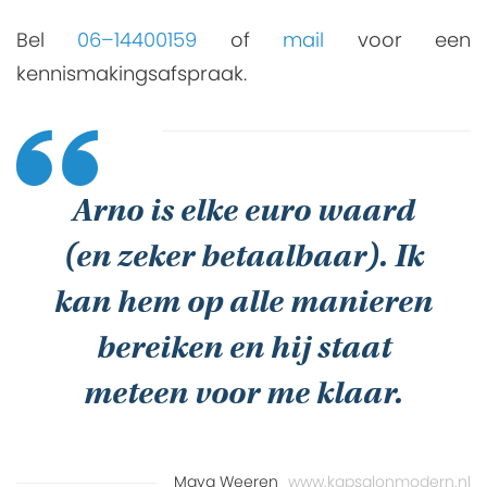
Bel
06–14400159
of
mail
voor een
kennismakingsafspraak
.
Arno is elke euro waard
(en zeker betaalbaar). Ik
kan hem op alle manieren
bereiken en hij staat
meteen voor me klaar.
Maya Weeren
www.kapsalonmodern.nl